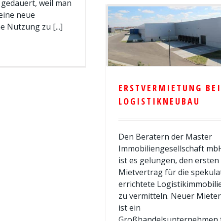
t gedauert, weil man
eine neue
e Nutzung zu [...]
ERSTVERMIETUNG BE
LOGISTIKNEUBAU
Den Beratern der Master
Immobiliengesellschaft mb
ist es gelungen, den ersten
Mietvertrag für die spekula
errichtete Logistikimmobili
zu vermitteln. Neuer Mieter
ist ein
Großhandelsunternehmen 