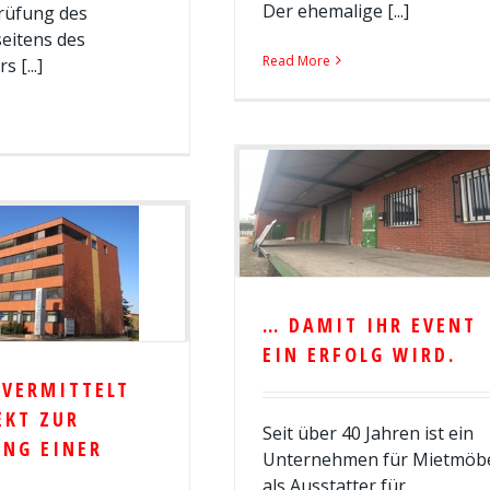
Der ehemalige [...]
rüfung des
eitens des
Read More
 [...]
… DAMIT IHR EVENT
EIN ERFOLG WIRD.
 VERMITTELT
EKT ZUR
Seit über 40 Jahren ist ein
UNG EINER
Unternehmen für Mietmöb
als Ausstatter für