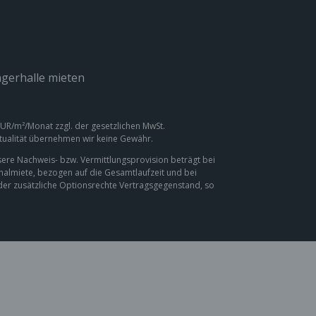
gerhalle mieten
 EUR/m²/Monat zzgl. der gesetzlichen MwSt.
ktualität übernehmen wir keine Gewähr.
ere Nachweis- bzw. Vermittlungsprovision beträgt bei
inalmiete, bezogen auf die Gesamtlaufzeit und bei
oder zusätzliche Optionsrechte Vertragsgegenstand, so