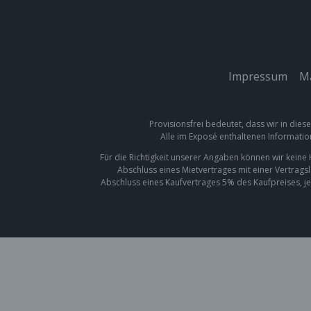
Impressum
|
Ma
Provisionsfrei bedeutet, dass wir in dies
Alle im Exposé enthaltenen Informatio
Für die Richtigkeit unserer Angaben können wir kein
Abschluss eines Mietvertrages mit einer Vertrags
Abschluss eines Kaufvertrages 5% des Kaufpreises, je