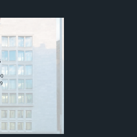
6
90
99