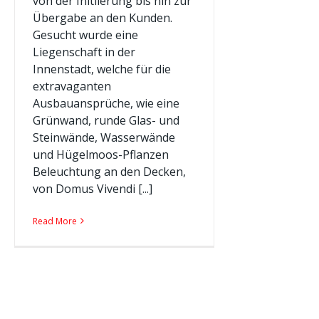
von der Initiierung bis hin zur
Übergabe an den Kunden.
Gesucht wurde eine
Liegenschaft in der
Innenstadt, welche für die
extravaganten
Ausbauansprüche, wie eine
Grünwand, runde Glas- und
Steinwände, Wasserwände
und Hügelmoos-Pflanzen
Beleuchtung an den Decken,
von Domus Vivendi [...]
Read More