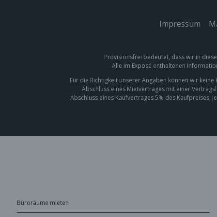
Impressum
|
Ma
Provisionsfrei bedeutet, dass wir in dies
Alle im Exposé enthaltenen Informatio
Für die Richtigkeit unserer Angaben können wir kein
Abschluss eines Mietvertrages mit einer Vertrags
Abschluss eines Kaufvertrages 5% des Kaufpreises, je
Büroräume mieten