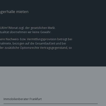
gerhalle mieten
 EUR/m²/Monat zzgl. der gesetzlichen MwSt.
ktualität übernehmen wir keine Gewähr.
ere Nachweis- bzw. Vermittlungsprovision beträgt bei
inalmiete, bezogen auf die Gesamtlaufzeit und bei
oder zusätzliche Optionsrechte Vertragsgegenstand, so
Immobilienberater Frankfurt