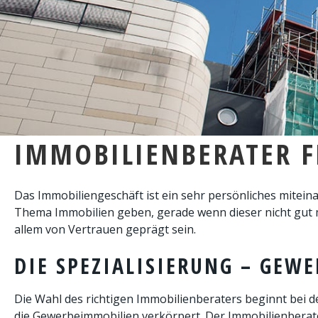
IMMOBILIENBERATER 
Das Immobiliengeschäft ist ein sehr persönliches miteina
Thema Immobilien geben, gerade wenn dieser nicht gut m
allem von Vertrauen geprägt sein.
DIE SPEZIALISIERUNG – GE
Die Wahl des richtigen Immobilienberaters beginnt bei 
die Gewerbeimmobilien verkörpert. Der Immobilienberat