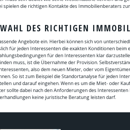
 spielen die richtigen Kontakte des Immobilienberaters zu
 WAHL DES RICHTIGEN IMMOBI
assende Angebote ein. Hierbei können sich von unterschied
ässlich für jeden Interessenten die exakten Konditionen bei
 Zahlungsbedingungen für den Interessenten klar darzustelle
inden muss, ist die Übernahme der Provision. Selbstverstän
Interessenten, also dem neuen Mieter, oder vom Eigentümer 
. So ist zum Beispiel die Standortanalyse für jeden Intere
 stellen und darauf eingehen. Wenn es um die Miet- oder Kau
ter sollte dabei nach den Anforderungen des Interessenten 
verhandlungen keine juristische Beratung leisten darf.