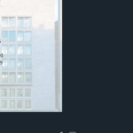
6
90
99