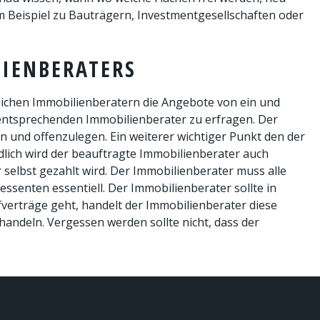
m Beispiel zu Bauträgern, Investmentgesellschaften oder
LIENBERATERS
lichen Immobilienberatern die Angebote von ein und
m entsprechenden Immobilienberater zu erfragen. Der
n und offenzulegen. Ein weiterer wichtiger Punkt den der
dlich wird der beauftragte Immobilienberater auch
selbst gezahlt wird. Der Immobilienberater muss alle
ssenten essentiell. Der Immobilienberater sollte in
fverträge geht, handelt der Immobilienberater diese
handeln. Vergessen werden sollte nicht, dass der