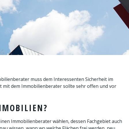
mobilienberater muss dem Interessenten Sicherheit im
 mit dem Immobilienberater sollte sehr offen und vor
MMOBILIEN?
 einen Immobilienberater wählen, dessen Fachgebiet auch
nau wissen, wann wo welche Flächen frei werden, neu