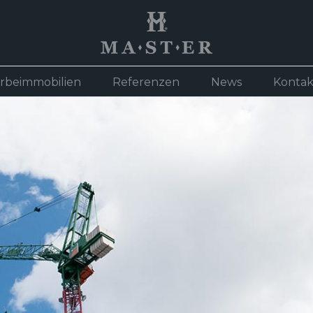
rbeimmobilien
Referenzen
News
Kontak