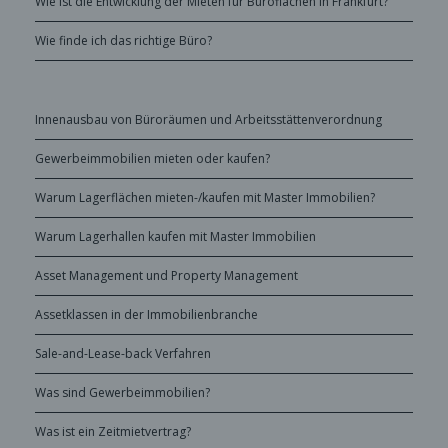
Wie ist die Entwicklung der Mieten für Büroflächen in Frankfurt?
Wie finde ich das richtige Büro?
Innenausbau von Büroräumen und Arbeitsstättenverordnung
Gewerbeimmobilien mieten oder kaufen?
Warum Lagerflächen mieten-/kaufen mit Master Immobilien?
Warum Lagerhallen kaufen mit Master Immobilien
Asset Management und Property Management
Assetklassen in der Immobilienbranche
Sale-and-Lease-back Verfahren
Was sind Gewerbeimmobilien?
Was ist ein Zeitmietvertrag?