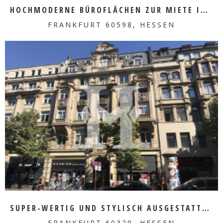
HOCHMODERNE BÜROFLÄCHEN ZUR MIETE IM HERZEN VON SACHSENHAUSEN
FRANKFURT 60598, HESSEN
MEHR ERFAHREN
SUPER-WERTIG UND STYLISCH AUSGESTATTETE FLÄCHE
FRANKFURT 60329, HESSEN