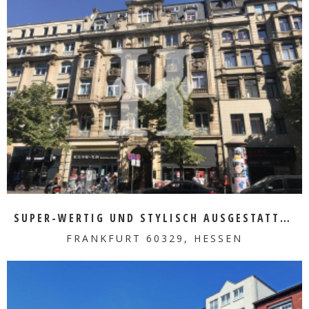
MEHR ERFAHREN
SUPER-WERTIG UND STYLISCH AUSGESTATTETE FLÄCHE
FRANKFURT 60329, HESSEN