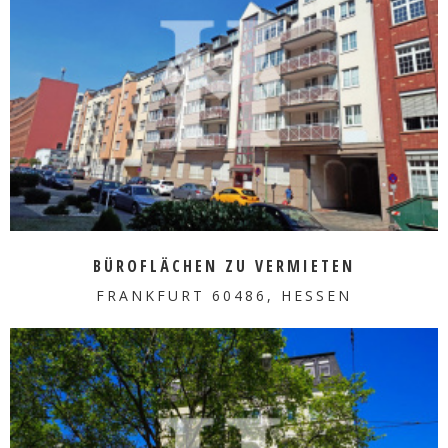
MEHR ERFAHREN
BÜROFLÄCHEN ZU VERMIETEN
FRANKFURT 60486, HESSEN