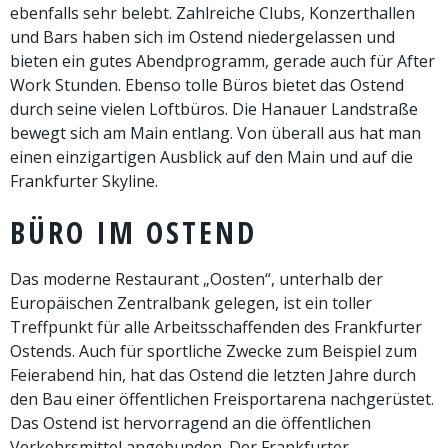
ebenfalls sehr belebt. Zahlreiche Clubs, Konzerthallen
und Bars haben sich im Ostend niedergelassen und
bieten ein gutes Abendprogramm, gerade auch für After
Work Stunden. Ebenso tolle Büros bietet das Ostend
durch seine vielen Loftbüros. Die Hanauer Landstraße
bewegt sich am Main entlang. Von überall aus hat man
einen einzigartigen Ausblick auf den Main und auf die
Frankfurter Skyline.
BÜRO IM OSTEND
Das moderne Restaurant „Oosten“, unterhalb der
Europäischen Zentralbank gelegen, ist ein toller
Treffpunkt für alle Arbeitsschaffenden des Frankfurter
Ostends. Auch für sportliche Zwecke zum Beispiel zum
Feierabend hin, hat das Ostend die letzten Jahre durch
den Bau einer öffentlichen Freisportarena nachgerüstet.
Das Ostend ist hervorragend an die öffentlichen
Verkehrsmittel angebunden. Der Frankfurter