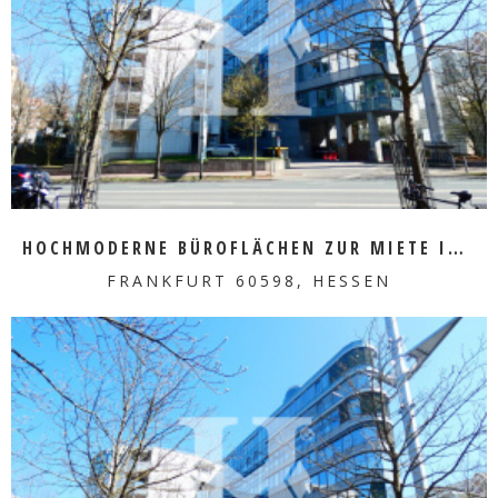
MEHR ERFAHREN
HOCHMODERNE BÜROFLÄCHEN ZUR MIETE IM HERZEN VON SACHSENHAUSEN
FRANKFURT 60598, HESSEN
MEHR ERFAHREN