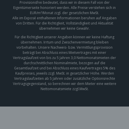
Provisionsfrei bedeutet, dass wir in diesem Fall von der
Eigentümerseite honoriert werden. Alle Preise verstehen sich in
EUR/m²/Monat zzgl. der gesetzlichen MwSt.
Alle im Exposé enthaltenen Informationen beruhen auf Angaben
von Dritten. Für die Richtigkeit, Vollständigkeit und Aktualität
übernehmen wir keine Gewähr.
Für die Richtigkeit unserer Angaben können wir keine Haftung
übernehmen. Irrtum und Zwischenvermietung bleiben
vorbehalten. Unsere Nachweis- bzw. Vermittlungsprovision
beträgt bei Abschluss eines Mietvertrages mit einer
Vertragslaufzeit von bis zu 5 Jahren 3,0 Nettomonatsmieten der
durchschnittlichen Nominalmiete, bezogen auf die
Gesamtlaufzeit und bei Abschluss eines Kaufvertrages 5% des
Kaufpreises, jeweils zzgl. MwSt. in gesetzlicher Höhe. Werden
Vertragslaufzeiten ab 5 Jahren oder zusätzliche Optionsrechte
Vertragsgegenstand, so berechnen wir dem Mieter eine weitere
Nettomonatsmiete zzgl.MwSt.