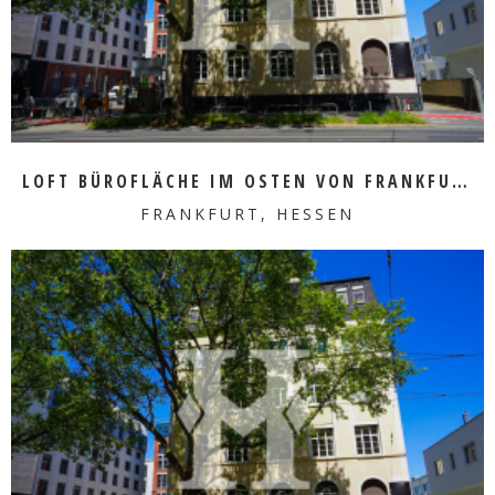
LOFT BÜROFLÄCHE IM OSTEN VON FRANKFURT ZU VERMIETEN
FRANKFURT, HESSEN
MEHR ERFAHREN