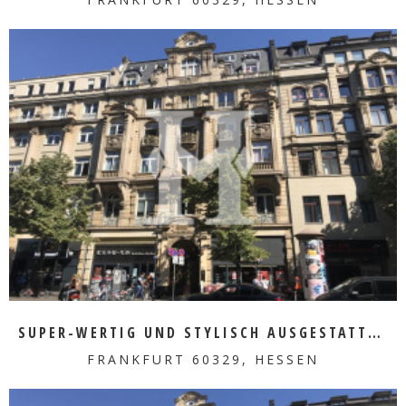
MEHR ERFAHREN
SUPER-WERTIG UND STYLISCH AUSGESTATTETE FLÄCHE
FRANKFURT 60329, HESSEN