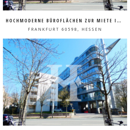
HOCHMODERNE BÜROFLÄCHEN ZUR MIETE IM HERZEN VON SACHSENHAUSEN
FRANKFURT 60598, HESSEN
MEHR ERFAHREN