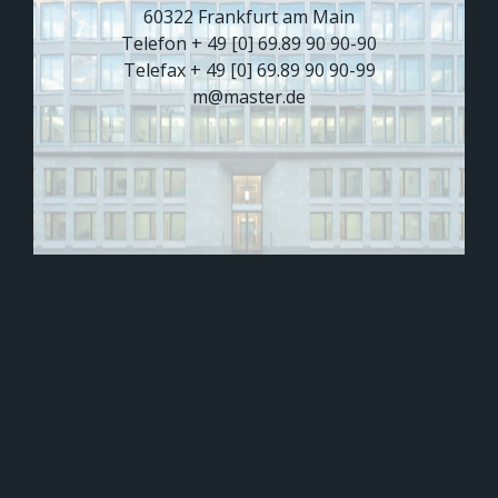
60322 Frankfurt am Main
Telefon + 49 [0] 69.89 90 90-90
Telefax + 49 [0] 69.89 90 90-99
m@master.de