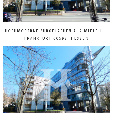
HOCHMODERNE BÜROFLÄCHEN ZUR MIETE IM HERZEN VON SACHSENHAUSEN
FRANKFURT 60598, HESSEN
MEHR ERFAHREN