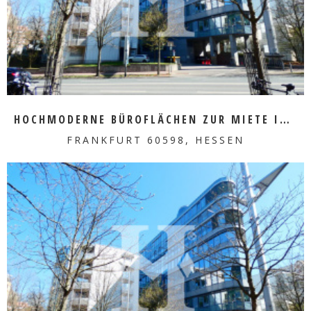
HOCHMODERNE BÜROFLÄCHEN ZUR MIETE IM HERZEN VON SACHSENHAUSEN
FRANKFURT 60598, HESSEN
MEHR ERFAHREN