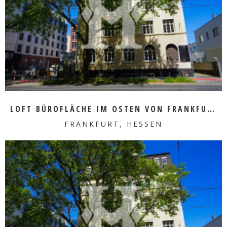
MEHR ERFAHREN
LOFT BÜROFLÄCHE IM OSTEN VON FRANKFURT ZU VERMIETEN
FRANKFURT, HESSEN
MEHR ERFAHREN