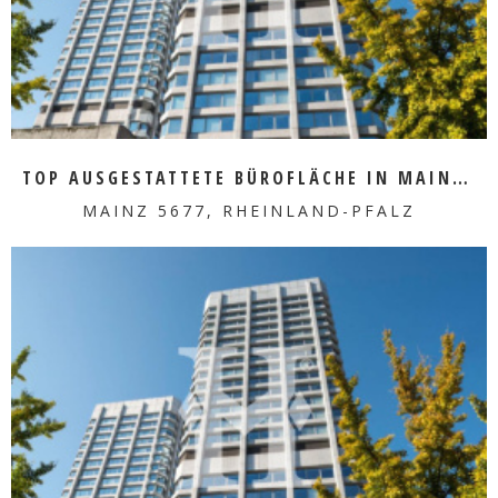
TOP AUSGESTATTETE BÜROFLÄCHE IN MAINZ ZU VERMIETEN
MAINZ 5677, RHEINLAND-PFALZ
MEHR ERFAHREN