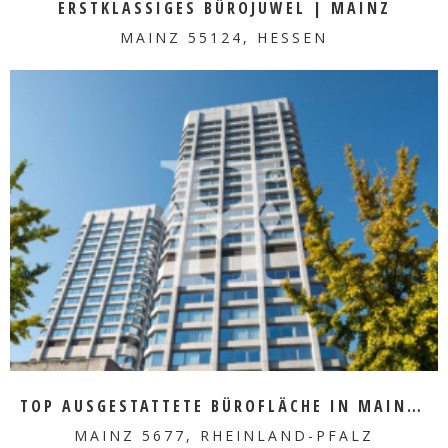
ERSTKLASSIGES BÜROJUWEL | MAINZ
MAINZ 55124, HESSEN
MEHR ERFAHREN
TOP AUSGESTATTETE BÜROFLÄCHE IN MAINZ ZU VERMIETEN
MAINZ 5677, RHEINLAND-PFALZ