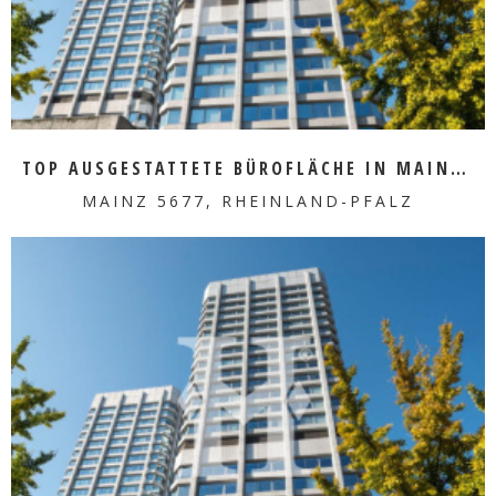
TOP AUSGESTATTETE BÜROFLÄCHE IN MAINZ ZU VERMIETEN
MAINZ 5677, RHEINLAND-PFALZ
MEHR ERFAHREN