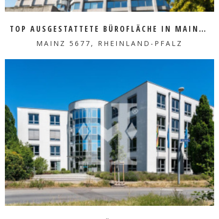
TOP AUSGESTATTETE BÜROFLÄCHE IN MAINZ ZU VERMIETEN
MAINZ 5677, RHEINLAND-PFALZ
MEHR ERFAHREN