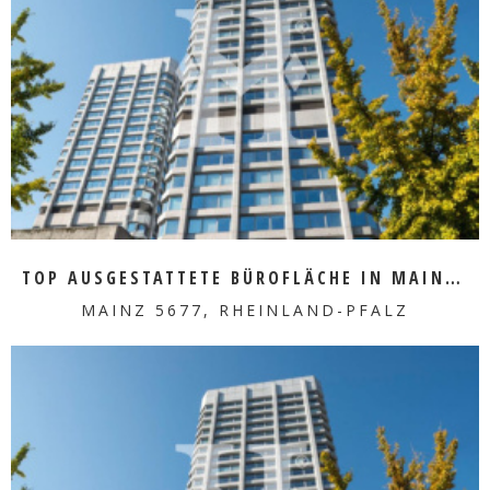
MEHR ERFAHREN
TOP AUSGESTATTETE BÜROFLÄCHE IN MAINZ ZU VERMIETEN
MAINZ 5677, RHEINLAND-PFALZ