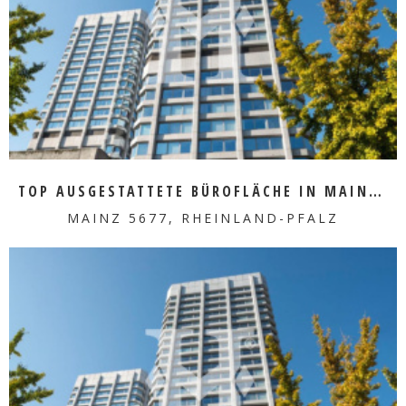
MEHR ERFAHREN
TOP AUSGESTATTETE BÜROFLÄCHE IN MAINZ ZU VERMIETEN
MAINZ 5677, RHEINLAND-PFALZ
MEHR ERFAHREN