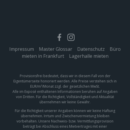
Impressum
|
Master Glossar
|
Datenschutz
|
Büro
mieten in Frankfurt
|
Lagerhalle mieten
Provisionsfrei bedeutet, dass wir in diesem Fall von der
Eigentümerseite honoriert werden. Alle Preise verstehen sich in
EUR/m²/Monat zzgl. der gesetzlichen MwSt.
Alle im Exposé enthaltenen Informationen beruhen auf Angaben
von Dritten. Für die Richtigkeit, Vollständigkeit und Aktualität
übernehmen wir keine Gewähr.
Für die Richtigkeit unserer Angaben können wir keine Haftung
übernehmen. Irrtum und Zwischenvermietung bleiben
vorbehalten. Unsere Nachweis- bzw. Vermittlungsprovision
beträgt bei Abschluss eines Mietvertrages mit einer