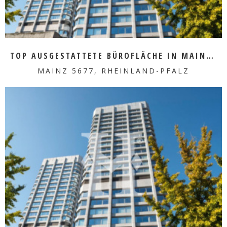
TOP AUSGESTATTETE BÜROFLÄCHE IN MAINZ ZU VERMIETEN
MAINZ 5677, RHEINLAND-PFALZ
MEHR ERFAHREN