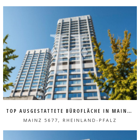
MEHR ERFAHREN
TOP AUSGESTATTETE BÜROFLÄCHE IN MAINZ ZU VERMIETEN
MAINZ 5677, RHEINLAND-PFALZ