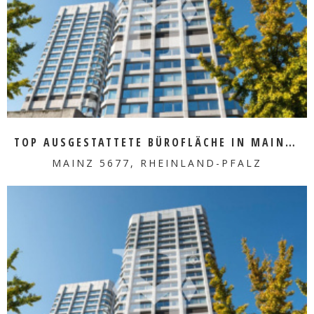
MEHR ERFAHREN
TOP AUSGESTATTETE BÜROFLÄCHE IN MAINZ ZU VERMIETEN
MAINZ 5677, RHEINLAND-PFALZ
MEHR ERFAHREN