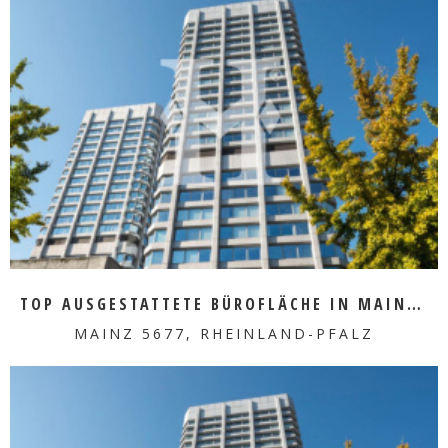
MEHR ERFAHREN
TOP AUSGESTATTETE BÜROFLÄCHE IN MAINZ ZU VERMIETEN
MAINZ 5677, RHEINLAND-PFALZ