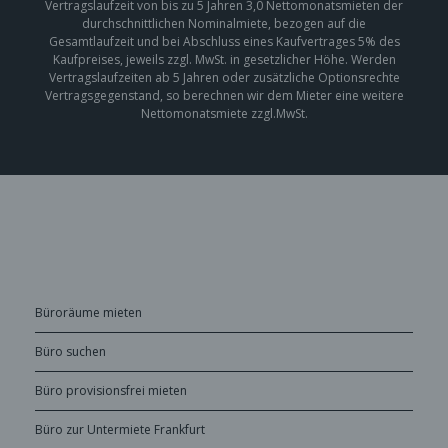
Vertragslaufzeit von bis zu 5 Jahren 3,0 Nettomonatsmieten der
durchschnittlichen Nominalmiete, bezogen auf die
Gesamtlaufzeit und bei Abschluss eines Kaufvertrages 5% des
Kaufpreises, jeweils zzgl. MwSt. in gesetzlicher Höhe. Werden
Vertragslaufzeiten ab 5 Jahren oder zusätzliche Optionsrechte
Vertragsgegenstand, so berechnen wir dem Mieter eine weitere
Nettomonatsmiete zzgl.MwSt.
Büroräume mieten
Büro suchen
Büro provisionsfrei mieten
Büro zur Untermiete Frankfurt