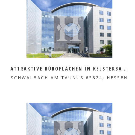
MEHR ERFAHREN
ATTRAKTIVE BÜROFLÄCHEN IN KELSTERBACH ZU VERMIETEN
SCHWALBACH AM TAUNUS 65824, HESSEN