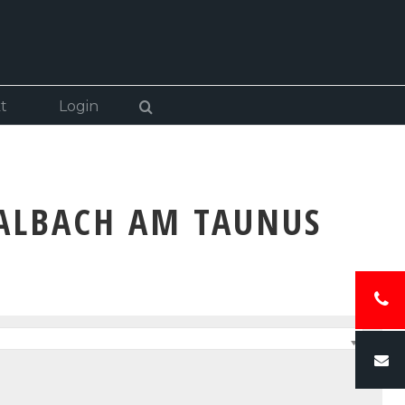
t
Login
WALBACH AM TAUNUS