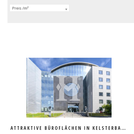
Preis /m²
MEHR ERFAHREN
ATTRAKTIVE BÜROFLÄCHEN IN KELSTERBACH ZU VERMIETEN