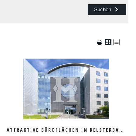
MEHR ERFAHREN
ATTRAKTIVE BÜROFLÄCHEN IN KELSTERBACH ZU VERMIETEN