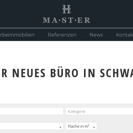
rbeimmobilien
Referenzen
News
Kontak
IHR NEUES BÜRO IN SCH
Kategorie
Fläche in m²