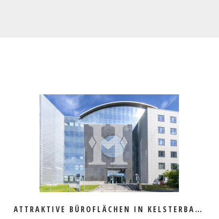
MEHR ERFAHREN
ATTRAKTIVE BÜROFLÄCHEN IN KELSTERBACH ZU VERMIETEN