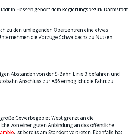
 Stadt in Hessen gehört dem Regierungsbezirk Darmstadt,
leich zu den umliegenden Oberzentren eine etwas
e Unternehmen die Vorzüge Schwalbachs zu Nutzen
ßigen Abständen von der S-Bahn Linie 3 befahren und
utobahn Anschluss zur A66 ermöglicht die Fahrt zu
ha große Gewerbegebiet West grenzt an die
che von einer guten Anbindung an das öffentliche
Gamble
, ist bereits am Standort vertreten. Ebenfalls hat