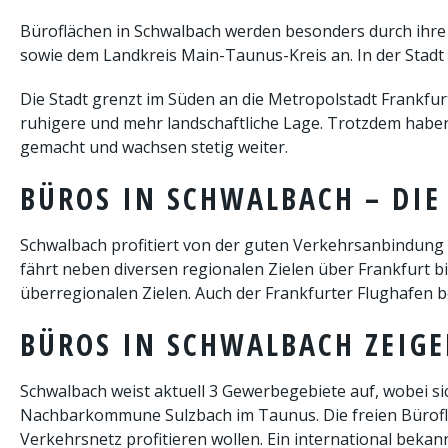
Büroflächen in Schwalbach werden besonders durch ihre 
sowie dem Landkreis Main-Taunus-Kreis an. In der Stadt
Die Stadt grenzt im Süden an die Metropolstadt Frankfur
ruhigere und mehr landschaftliche Lage. Trotzdem habe
gemacht und wachsen stetig weiter.
BÜROS IN SCHWALBACH – DIE
Schwalbach profitiert von der guten Verkehrsanbindung 
fährt neben diversen regionalen Zielen über Frankfurt b
überregionalen Zielen. Auch der Frankfurter Flughafen b
BÜROS IN SCHWALBACH ZEIG
Schwalbach weist aktuell 3 Gewerbegebiete auf, wobei si
Nachbarkommune Sulzbach im Taunus. Die freien Büroflä
Verkehrsnetz profitieren wollen. Ein international bek