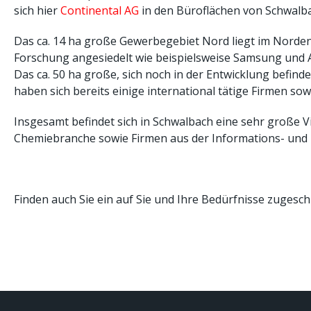
sich hier
Continental AG
in den Büroflächen von Schwalba
Das ca. 14 ha große Gewerbegebiet Nord liegt im Norden
Forschung angesiedelt wie beispielsweise Samsung und A
Das ca. 50 ha große, sich noch in der Entwicklung befind
haben sich bereits einige international tätige Firmen so
Insgesamt befindet sich in Schwalbach eine sehr große V
Chemiebranche sowie Firmen aus der Informations- und 
Finden auch Sie ein auf Sie und Ihre Bedürfnisse zugesc