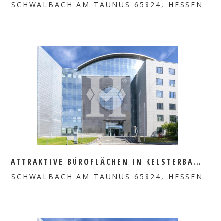
SCHWALBACH AM TAUNUS 65824, HESSEN
MEHR ERFAHREN
ATTRAKTIVE BÜROFLÄCHEN IN KELSTERBACH ZU VERMIETEN
SCHWALBACH AM TAUNUS 65824, HESSEN