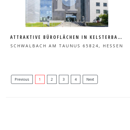
MEHR ERFAHREN
ATTRAKTIVE BÜROFLÄCHEN IN KELSTERBACH ZU VERMIETEN
SCHWALBACH AM TAUNUS 65824, HESSEN
Previous
1
2
3
4
Next