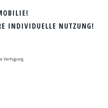
OBILIE!
RE INDIVIDUELLE NUTZUNG!
ur Verfügung.