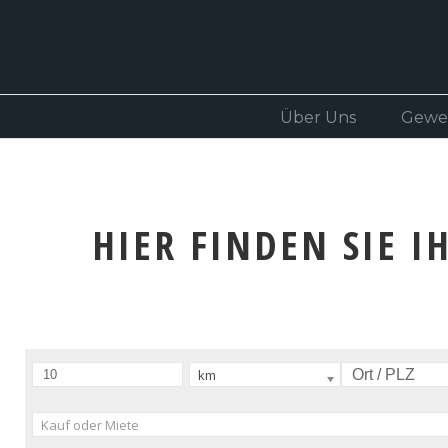
Über Uns
Gewe
HIER FINDEN SIE 
km
Kauf oder Miete