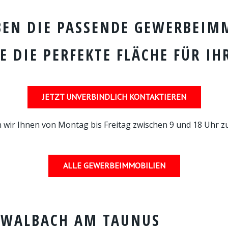
BEN DIE PASSENDE GEWERBEIMM
E DIE PERFEKTE FLÄCHE FÜR IH
JETZT UNVERBINDLICH KONTAKTIEREN
 wir Ihnen von Montag bis Freitag zwischen 9 und 18 Uhr z
ALLE GEWERBEIMMOBILIEN
HWALBACH AM TAUNUS