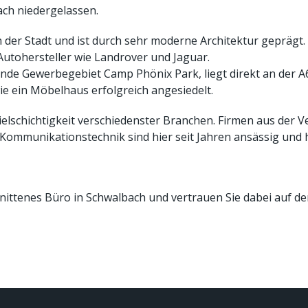
ch niedergelassen.
 der Stadt und ist durch sehr moderne Architektur geprägt.
utohersteller wie Landrover und Jaguar.
ende Gewerbegebiet Camp Phönix Park, liegt direkt an der A66
wie ein Möbelhaus erfolgreich angesiedelt.
ielschichtigkeit verschiedenster Branchen. Firmen aus der V
Kommunikationstechnik sind hier seit Jahren ansässig und 
hnittenes Büro in Schwalbach und vertrauen Sie dabei auf d