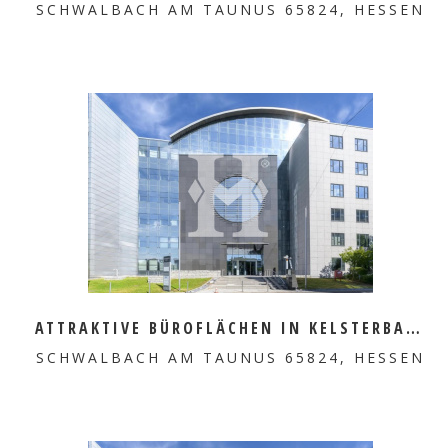
SCHWALBACH AM TAUNUS 65824, HESSEN
MEHR ERFAHREN
ATTRAKTIVE BÜROFLÄCHEN IN KELSTERBACH ZU VERMIETEN
SCHWALBACH AM TAUNUS 65824, HESSEN