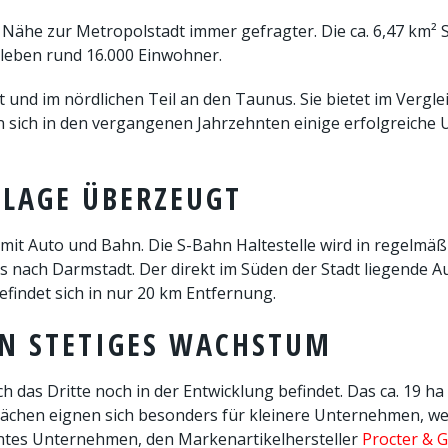
Nähe zur Metropolstadt immer gefragter. Die ca. 6,47 km²
 leben rund 16.000 Einwohner.
t und im nördlichen Teil an den Taunus. Sie bietet im Verg
n sich in den vergangenen Jahrzehnten einige erfolgreich
 LAGE ÜBERZEUGT
mit Auto und Bahn. Die S-Bahn Haltestelle wird in regelmä
is nach Darmstadt. Der direkt im Süden der Stadt liegende A
efindet sich in nur 20 km Entfernung.
EN STETIGES WACHSTUM
ch das Dritte noch in der Entwicklung befindet. Das ca. 19 
chen eignen sich besonders für kleinere Unternehmen, wel
anntes Unternehmen, den Markenartikelhersteller
Procter & 