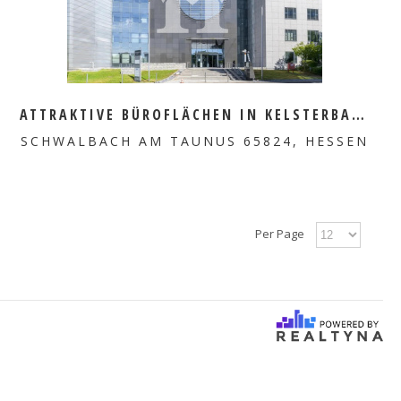
MEHR ERFAHREN
ATTRAKTIVE BÜROFLÄCHEN IN KELSTERBACH ZU VERMIETEN
SCHWALBACH AM TAUNUS 65824, HESSEN
Per Page