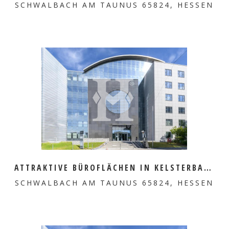
SCHWALBACH AM TAUNUS 65824, HESSEN
MEHR ERFAHREN
ATTRAKTIVE BÜROFLÄCHEN IN KELSTERBACH ZU VERMIETEN
SCHWALBACH AM TAUNUS 65824, HESSEN