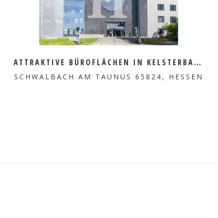
MEHR ERFAHREN
ATTRAKTIVE BÜROFLÄCHEN IN KELSTERBACH ZU VERMIETEN
SCHWALBACH AM TAUNUS 65824, HESSEN