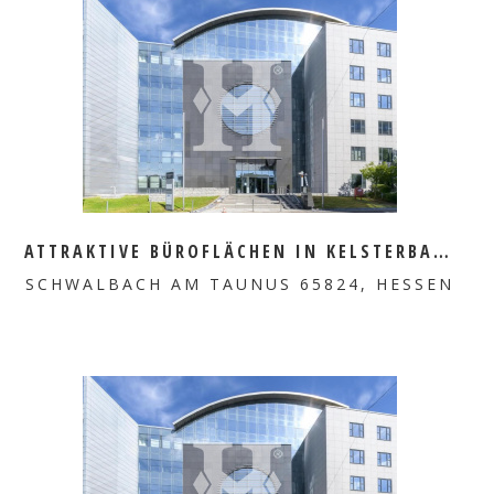
MEHR ERFAHREN
ATTRAKTIVE BÜROFLÄCHEN IN KELSTERBACH ZU VERMIETEN
SCHWALBACH AM TAUNUS 65824, HESSEN