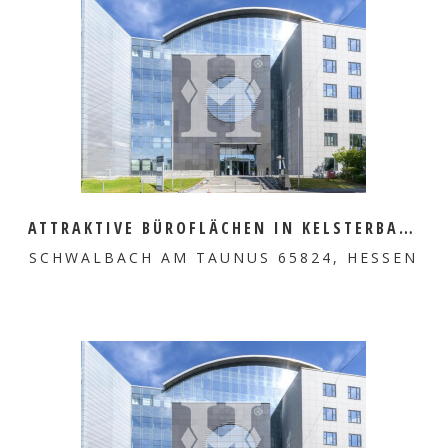
MEHR ERFAHREN
ATTRAKTIVE BÜROFLÄCHEN IN KELSTERBACH ZU VERMIETEN
SCHWALBACH AM TAUNUS 65824, HESSEN