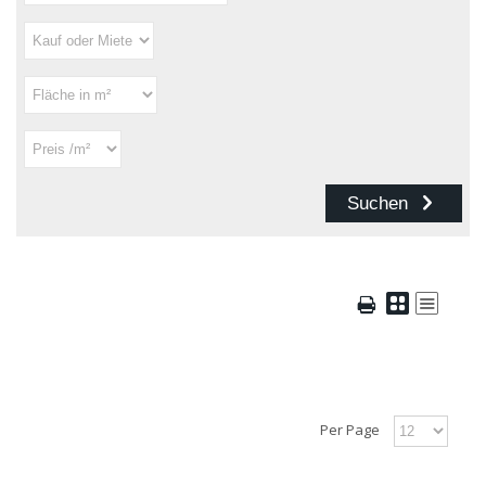
Per Page