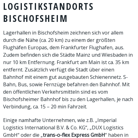
LOGISTIKSTANDORTS
BISCHOFSHEIM
Lagerhallen in Bischofsheim zeichnen sich vor allem
durch die Nähe (ca. 20 km) zu einem der größten
Flughäfen Europas, dem Frankfurter Flughafen, aus.
Zudem befinden sich die Städte Mainz und Wiesbaden in
nur 10 km Entfernung. Frankfurt am Main ist ca. 35 km
entfernt. Zusätzlich verfügt die Stadt über einen
Bahnhof mit einem gut ausgebauten Schienennetz. S-
Bahn, Bus, sowie Fernzüge befahren den Bahnhof. Mit
den öffentlichen Verkehrsmitteln sind es vom
Bischofsheimer Bahnhof bis zu den Lagerhallen, je nach
Verbindung, ca. 15 – 20 min Fahrzeit.
Einige namhafte Unternehmen, wie z.B. „Imperial
Logistics International B.V. & Co. KG“, „DUX Logistics
GmbH“ oder die „
trans-o-flex Express GmbH
“ haben in