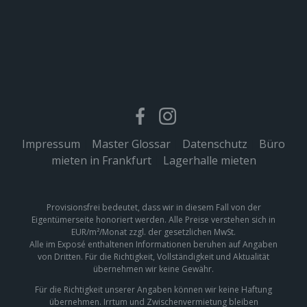
Impressum
|
Master Glossar
|
Datenschutz
|
Büro
mieten in Frankfurt
|
Lagerhalle mieten
Provisionsfrei bedeutet, dass wir in diesem Fall von der
Eigentümerseite honoriert werden. Alle Preise verstehen sich in
EUR/m²/Monat zzgl. der gesetzlichen MwSt.
Alle im Exposé enthaltenen Informationen beruhen auf Angaben
von Dritten. Für die Richtigkeit, Vollständigkeit und Aktualität
übernehmen wir keine Gewähr.
Für die Richtigkeit unserer Angaben können wir keine Haftung
übernehmen. Irrtum und Zwischenvermietung bleiben