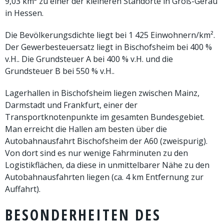
9,03 km² zu einer der kleineren Standorte in Groß-Gerau
in Hessen.
Die Bevölkerungsdichte liegt bei 1 425 Einwohnern/km².
Der Gewerbesteuersatz liegt in Bischofsheim bei 400 %
v.H.. Die Grundsteuer A bei 400 % v.H. und die
Grundsteuer B bei 550 % v.H..
Lagerhallen in Bischofsheim liegen zwischen Mainz,
Darmstadt und Frankfurt, einer der
Transportknotenpunkte im gesamten Bundesgebiet.
Man erreicht die Hallen am besten über die
Autobahnausfahrt Bischofsheim der A60 (zweispurig).
Von dort sind es nur wenige Fahrminuten zu den
Logistikflächen, da diese in unmittelbarer Nähe zu den
Autobahnausfahrten liegen (ca. 4 km Entfernung zur
Auffahrt).
BESONDERHEITEN DES