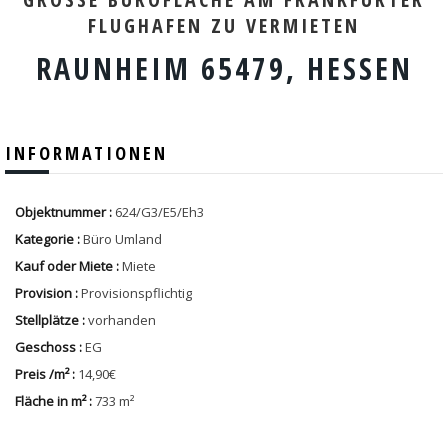
LUGHAFEN ZU VERMIETEN
RAUNHEIM 65479, HESSEN
INFORMATIONEN
Objektnummer :
624/G3/E5/Eh3
Kategorie :
Büro Umland
Kauf oder Miete :
Miete
Provision :
Provisionspflichtig
Stellplätze :
vorhanden
Geschoss :
EG
Preis /m² :
14,90€
Fläche in m² :
733 m²