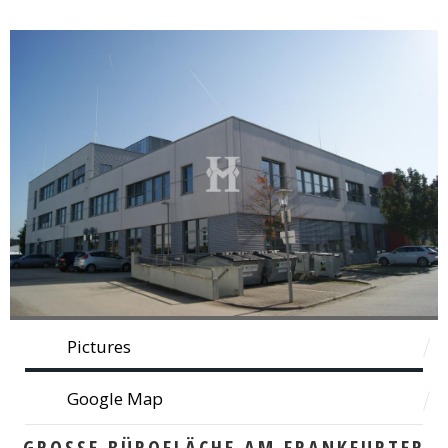
Pictures
Google Map
GROSSE BÜROFLÄCHE AM FRANKFURTER F