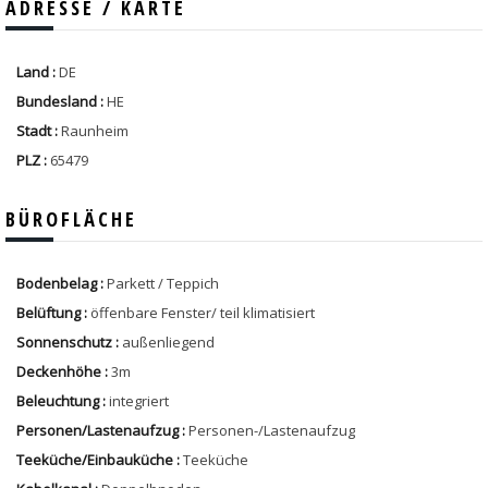
ADRESSE / KARTE
Land :
DE
Bundesland :
HE
Stadt :
Raunheim
PLZ :
65479
BÜROFLÄCHE
Bodenbelag :
Parkett / Teppich
Belüftung :
öffenbare Fenster/ teil klimatisiert
Sonnenschutz :
außenliegend
Deckenhöhe :
3m
Beleuchtung :
integriert
Personen/Lastenaufzug :
Personen-/Lastenaufzug
Teeküche/Einbauküche :
Teeküche