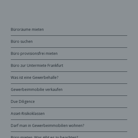
Büroräume mieten
Büro suchen
Büro provisionsfrei mieten
Büro zur Untermiete Frankfurt
Was ist eine Gewerbehalle?
Gewerbeimmobilie verkaufen
Due Diligence
Asset-Risikoklassen
Darf man in Gewerbeimmobilien wohnen?
Büro mieten. Was gibt es zu beachten?