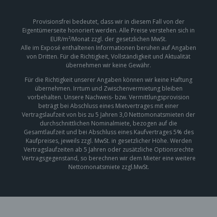
Provisionsfrei bedeutet, dass wir in diesem Fall von der
Eigentümerseite honoriert werden. Alle Preise verstehen sich in
EUR/m²/Monat zzgl. der gesetzlichen MwSt.
Alle im Exposé enthaltenen Informationen beruhen auf Angaben
von Dritten. Für die Richtigkeit, Vollständigkeit und Aktualität
übernehmen wir keine Gewähr.
Für die Richtigkeit unserer Angaben können wir keine Haftung
übernehmen. Irrtum und Zwischenvermietung bleiben
vorbehalten. Unsere Nachweis- bzw. Vermittlungsprovision
beträgt bei Abschluss eines Mietvertrages mit einer
Vertragslaufzeit von bis zu 5 Jahren 3,0 Nettomonatsmieten der
durchschnittlichen Nominalmiete, bezogen auf die
Gesamtlaufzeit und bei Abschluss eines Kaufvertrages 5% des
Kaufpreises, jeweils zzgl. MwSt. in gesetzlicher Höhe. Werden
Vertragslaufzeiten ab 5 Jahren oder zusätzliche Optionsrechte
Vertragsgegenstand, so berechnen wir dem Mieter eine weitere
Nettomonatsmiete zzgl.MwSt.