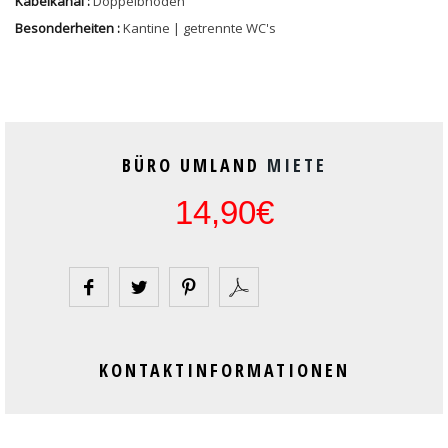
Kabelkanal :
Doppelbnoden
Besonderheiten :
Kantine | getrennte WC's
BÜRO UMLAND
MIETE
14,90€
KONTAKTINFORMATIONEN