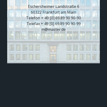
Eschersheimer Landstraße 6
60322 Frankfurt am Main
Telefon + 49 [0] 69.89 90 90-90
Telefax + 49 [0] 69.89 90 90-99
m@master.de