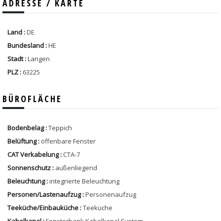
ADRESSE / KARTE
Land :
DE
Bundesland :
HE
Stadt :
Langen
PLZ :
63225
BÜROFLÄCHE
Bodenbelag :
Teppich
Belüftung :
öffenbare Fenster
CAT Verkabelung :
CTA-7
Sonnenschutz :
außenliegend
Beleuchtung :
integrierte Beleuchtung
Personen/Lastenaufzug :
Personenaufzug
Teeküche/Einbauküche :
Teeküche