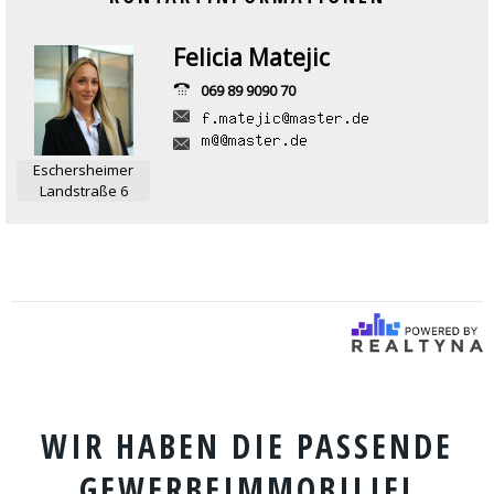
Felicia Matejic
069 89 9090 70
Eschersheimer
Landstraße 6
WIR HABEN DIE PASSENDE
GEWERBEIMMOBILIE!