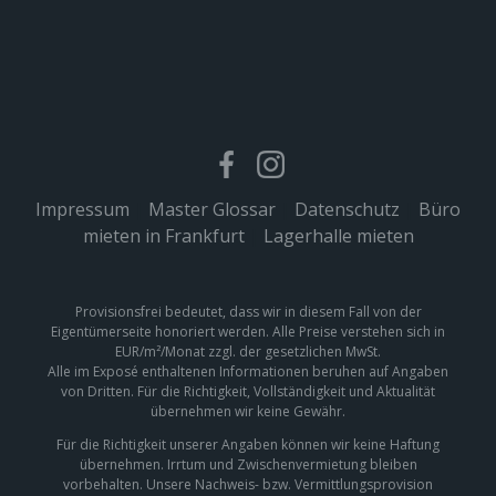
Impressum
|
Master Glossar
|
Datenschutz
|
Büro
mieten in Frankfurt
|
Lagerhalle mieten
Provisionsfrei bedeutet, dass wir in diesem Fall von der
Eigentümerseite honoriert werden. Alle Preise verstehen sich in
EUR/m²/Monat zzgl. der gesetzlichen MwSt.
Alle im Exposé enthaltenen Informationen beruhen auf Angaben
von Dritten. Für die Richtigkeit, Vollständigkeit und Aktualität
übernehmen wir keine Gewähr.
Für die Richtigkeit unserer Angaben können wir keine Haftung
übernehmen. Irrtum und Zwischenvermietung bleiben
vorbehalten. Unsere Nachweis- bzw. Vermittlungsprovision