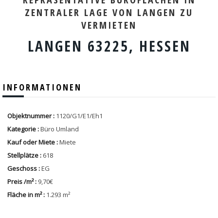
ZENTRALER LAGE VON LANGEN ZU
VERMIETEN
LANGEN 63225, HESSEN
INFORMATIONEN
Objektnummer :
1120/G1/E1/Eh1
Kategorie :
Büro Umland
Kauf oder Miete :
Miete
Stellplätze :
618
Geschoss :
EG
Preis /m² :
9,70€
Fläche in m² :
1.293 m²