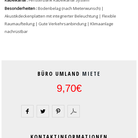
Kabelkanal :
Fensterbank Kabelkanal System
Besonderheiten :
Bodenbelag (nach Mieterwunsch) |
Akustikdeckenplatten mit integrierter Beleuchtung | Flexible
Raumaufteilung | Gute Verkehrsanbindung | Klimaanlage
nachrüstbar
BÜRO UMLAND
MIETE
9,70€
KONTAKTINFORMATIONEN