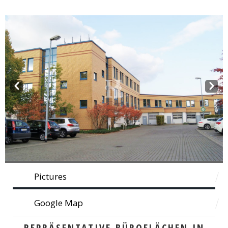
Prev
Next
Pictures
Google Map
REPRÄSENTATIVE BÜROFLÄCHEN IN