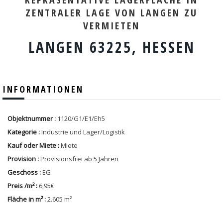
ZENTRALER LAGE VON LANGEN ZU
VERMIETEN
LANGEN 63225, HESSEN
INFORMATIONEN
Objektnummer :
1120/G1/E1/Eh5
Kategorie :
Industrie und Lager/Logistik
Kauf oder Miete :
Miete
Provision :
Provisionsfrei ab 5 Jahren
Geschoss :
EG
Preis /m² :
6,95€
Fläche in m² :
2.605 m²