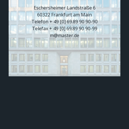
Eschersheimer Landstraße 6
60322 Frankfurt am Main
Telefon + 49 [0] 69.89 90 90-90
Telefax + 49 [0] 69.89 90 90-99
m@master.de