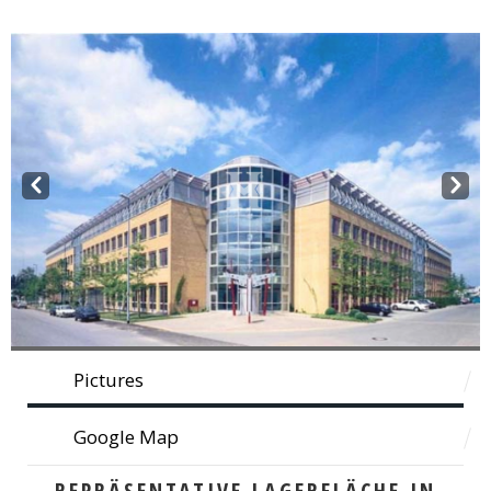
Prev
Next
Pictures
Google Map
REPRÄSENTATIVE LAGERFLÄCHE IN