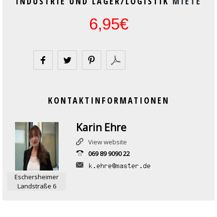
INDUSTRIE UND LAGER/LOGISTIK
MIETE
6,95€
KONTAKTINFORMATIONEN
Karin Ehre
View website
069 89 9090 22
Eschersheimer
Landstraße 6