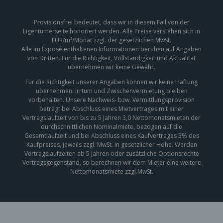
Provisionsfrei bedeutet, dass wir in diesem Fall von der
Eigentümerseite honoriert werden. Alle Preise verstehen sich in
EUR/m²/Monat zzgl. der gesetzlichen MwSt.
Alle im Exposé enthaltenen Informationen beruhen auf Angaben
von Dritten. Für die Richtigkeit, Vollständigkeit und Aktualität
übernehmen wir keine Gewähr.
Für die Richtigkeit unserer Angaben können wir keine Haftung
übernehmen. Irrtum und Zwischenvermietung bleiben
vorbehalten. Unsere Nachweis- bzw. Vermittlungsprovision
beträgt bei Abschluss eines Mietvertrages mit einer
Vertragslaufzeit von bis zu 5 Jahren 3,0 Nettomonatsmieten der
durchschnittlichen Nominalmiete, bezogen auf die
Gesamtlaufzeit und bei Abschluss eines Kaufvertrages 5% des
Kaufpreises, jeweils zzgl. MwSt. in gesetzlicher Höhe. Werden
Vertragslaufzeiten ab 5 Jahren oder zusätzliche Optionsrechte
Vertragsgegenstand, so berechnen wir dem Mieter eine weitere
Nettomonatsmiete zzgl.MwSt.