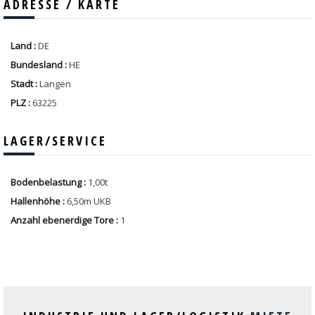
ADRESSE / KARTE
Land :
DE
Bundesland :
HE
Stadt :
Langen
PLZ :
63225
LAGER/SERVICE
Bodenbelastung :
1,00t
Hallenhöhe :
6,50m UKB
Anzahl ebenerdige Tore :
1