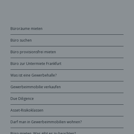
Büroräume mieten
Büro suchen
Büro provisionsfrei mieten
Büro zur Untermiete Frankfurt
Was ist eine Gewerbehalle?
Gewerbeimmobilie verkaufen
Due Diligence
Asset-Risikoklassen
Darf man in Gewerbeimmobilien wohnen?
Büro mieten. Was gibt es zu beachten?