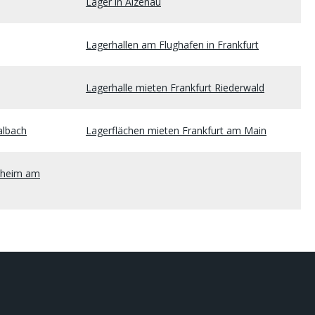
Lager in Alzenau
Lagerhallen am Flughafen in Frankfurt
Lagerhalle mieten Frankfurt Riederwald
albach
Lagerflächen mieten Frankfurt am Main
enheim am