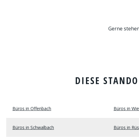
Gerne stehen
DIESE STANDO
Büros in Offenbach
Büros in Wi
Büros in Schwalbach
Büros in Rü