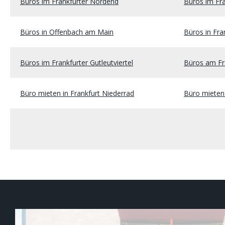
Büros im Frankfurter Nordend
Büros im Fr
Büros in Offenbach am Main
Büros in Fr
Büros im Frankfurter Gutleutviertel
Büros am Fr
Büro mieten in Frankfurt Niederrad
Büro mieten 