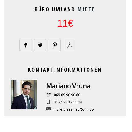
BÜRO UMLAND
MIETE
11€
KONTAKTINFORMATIONEN
Mariano Vruna
069-89 90 90 60
0157 56 45 11 08