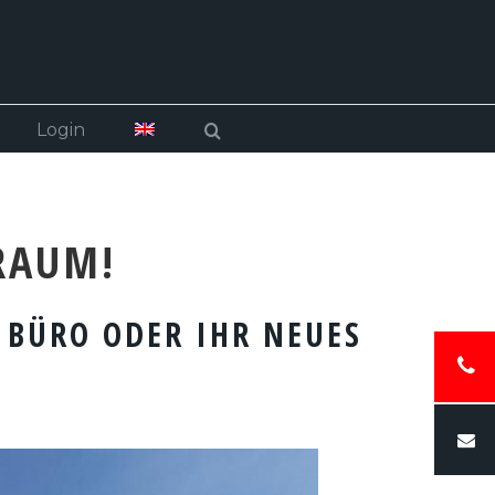
Login
RAUM!
S BÜRO ODER IHR NEUES