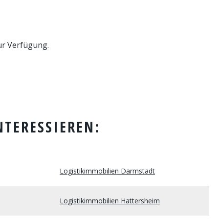
ur Verfügung.
NTERESSIEREN:
Logistikimmobilien Darmstadt
Logistikimmobilien Hattersheim