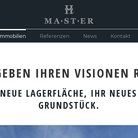
mmobilien
Referenzen
News
Kontakt
GEBEN IHREN VISIONEN 
 NEUE LAGERFLÄCHE, IHR NEUE
GRUNDSTÜCK.