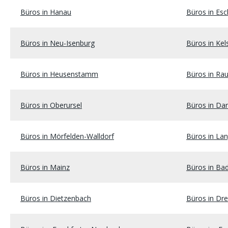
Büros in Hanau
Büros in Es
Büros in Neu-Isenburg
Büros in Kel
Büros in Heusenstamm
Büros in Ra
Büros in Oberursel
Büros in Da
Büros in Mörfelden-Walldorf
Büros in La
Büros in Mainz
Büros in Ba
Büros in Dietzenbach
Büros in Dre