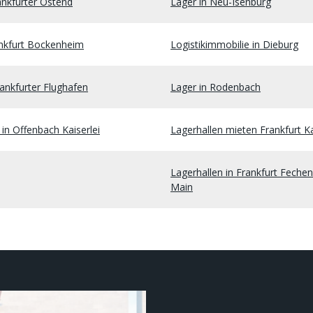
ankfurter Ostend
Lager in Neu-Isenburg
ankfurt Bockenheim
Logistikimmobilie in Dieburg
ankfurter Flughafen
Lager in Rodenbach
in Offenbach Kaiserlei
Lagerhallen mieten Frankfurt K
Lagerhallen in Frankfurt Fech
Main