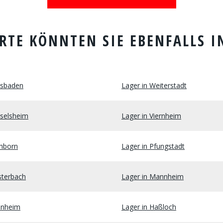
RTE KÖNNTEN SIE EBENFALLS I
esbaden
Lager in Weiterstadt
sselsheim
Lager in Viernheim
chborn
Lager in Pfungstadt
sterbach
Lager in Mannheim
unheim
Lager in Haßloch