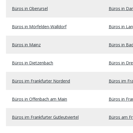
Büros in Oberursel
Büros in Da
Büros in Mörfelden-Walldorf
Büros in La
Büros in Mainz
Büros in Ba
Büros in Dietzenbach
Büros in Dre
Büros im Frankfurter Nordend
Büros im Fr
Büros in Offenbach am Main
Büros in Fr
Büros im Frankfurter Gutleutviertel
Büros am Fr