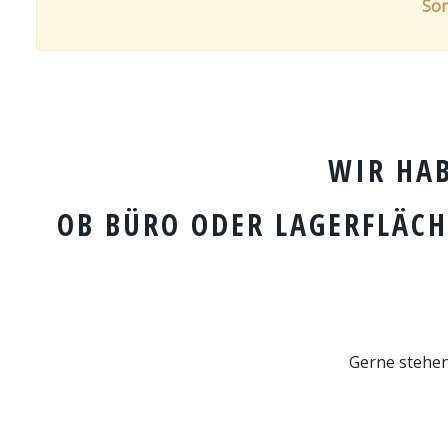
Sor
WIR HA
OB BÜRO ODER LAGERFLÄCH
Gerne stehen