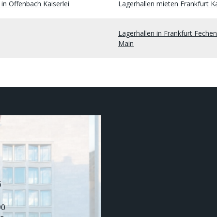
in Offenbach Kaiserlei
Lagerhallen mieten Frankfurt K
Lagerhallen in Frankfurt Fech
Main
6
90