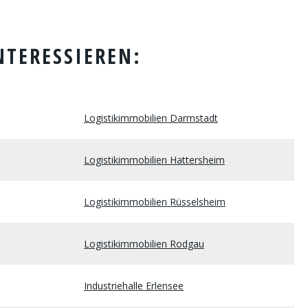
NTERESSIEREN:
Logistikimmobilien Darmstadt
Logistikimmobilien Hattersheim
Logistikimmobilien Rüsselsheim
Logistikimmobilien Rodgau
Industriehalle Erlensee