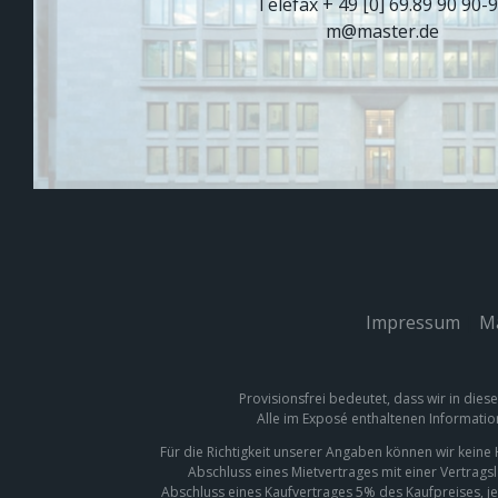
Telefax + 49 [0] 69.89 90 90-
m@master.de
Impressum
|
Ma
Provisionsfrei bedeutet, dass wir in dies
Alle im Exposé enthaltenen Informatio
Für die Richtigkeit unserer Angaben können wir kein
Abschluss eines Mietvertrages mit einer Vertrags
Abschluss eines Kaufvertrages 5% des Kaufpreises, je