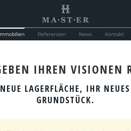
mmobilien
Referenzen
News
Kontakt
GEBEN IHREN VISIONEN 
 NEUE LAGERFLÄCHE, IHR NEUE
GRUNDSTÜCK.