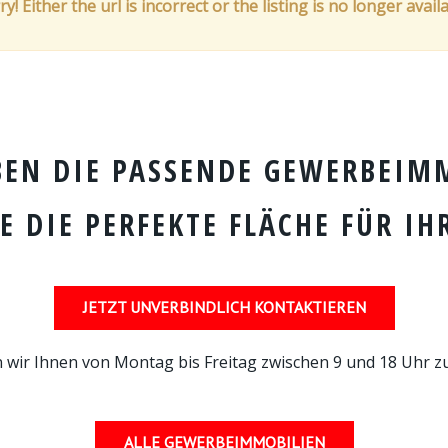
ry! Either the url is incorrect or the listing is no longer availa
BEN DIE PASSENDE GEWERBEIMM
E DIE PERFEKTE FLÄCHE FÜR IH
JETZT UNVERBINDLICH KONTAKTIEREN
 wir Ihnen von Montag bis Freitag zwischen 9 und 18 Uhr z
ALLE GEWERBEIMMOBILIEN