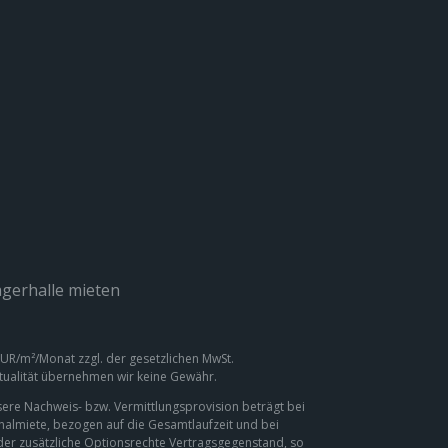
gerhalle mieten
 EUR/m²/Monat zzgl. der gesetzlichen MwSt.
ktualität übernehmen wir keine Gewähr.
ere Nachweis- bzw. Vermittlungsprovision beträgt bei
inalmiete, bezogen auf die Gesamtlaufzeit und bei
oder zusätzliche Optionsrechte Vertragsgegenstand, so