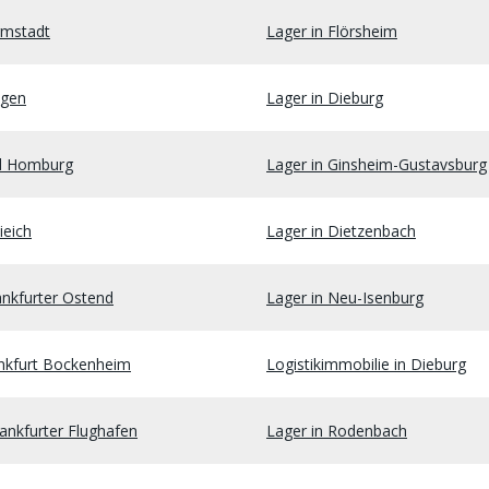
rmstadt
Lager in Flörsheim
ngen
Lager in Dieburg
d Homburg
Lager in Ginsheim-Gustavsburg
ieich
Lager in Dietzenbach
ankfurter Ostend
Lager in Neu-Isenburg
ankfurt Bockenheim
Logistikimmobilie in Dieburg
ankfurter Flughafen
Lager in Rodenbach