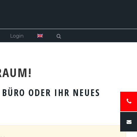
Login
RAUM!
S BÜRO ODER IHR NEUES