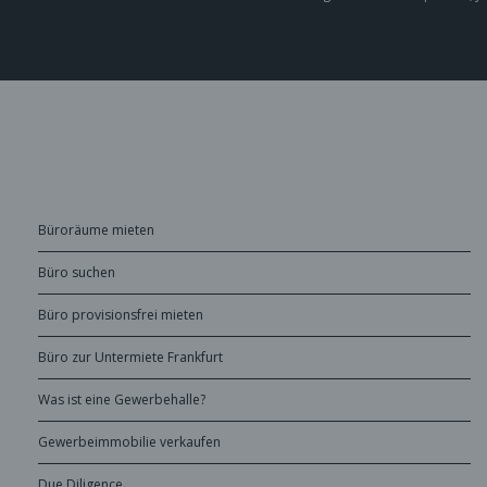
Büroräume mieten
Büro suchen
Büro provisionsfrei mieten
Büro zur Untermiete Frankfurt
Was ist eine Gewerbehalle?
Gewerbeimmobilie verkaufen
Due Diligence