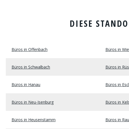
DIESE STANDO
Büros in Offenbach
Büros in Wi
Büros in Schwalbach
Büros in Rü
Büros in Hanau
Büros in Es
Büros in Neu-Isenburg
Büros in Kel
Büros in Heusenstamm
Büros in Ra