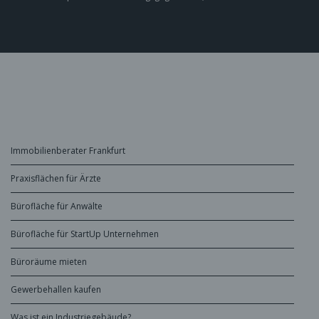
Immobilienberater Frankfurt
Praxisflächen für Ärzte
Bürofläche für Anwälte
Bürofläche für StartUp Unternehmen
Büroräume mieten
Gewerbehallen kaufen
Was ist ein Industriegebäude?