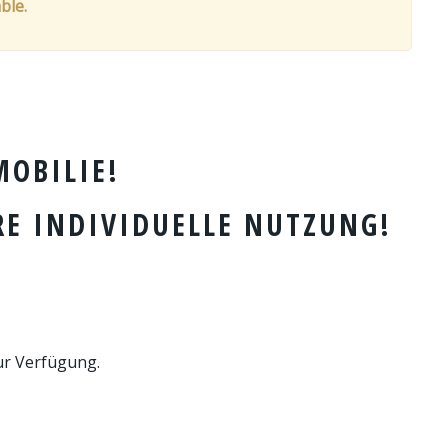
ble.
OBILIE!
RE INDIVIDUELLE NUTZUNG!
ur Verfügung.